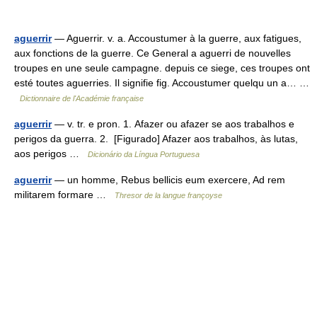
aguerrir
— Aguerrir. v. a. Accoustumer à la guerre, aux fatigues,
aux fonctions de la guerre. Ce General a aguerri de nouvelles
troupes en une seule campagne. depuis ce siege, ces troupes ont
esté toutes aguerries. Il signifie fig. Accoustumer quelqu un a… …
Dictionnaire de l'Académie française
aguerrir
— v. tr. e pron. 1. Afazer ou afazer se aos trabalhos e
perigos da guerra. 2. [Figurado] Afazer aos trabalhos, às lutas,
aos perigos …
Dicionário da Língua Portuguesa
aguerrir
— un homme, Rebus bellicis eum exercere, Ad rem
militarem formare …
Thresor de la langue françoyse