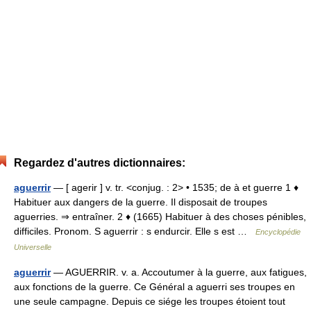
Regardez d'autres dictionnaires:
aguerrir
— [ agerir ] v. tr. <conjug. : 2> • 1535; de à et guerre 1 ♦
Habituer aux dangers de la guerre. Il disposait de troupes
aguerries. ⇒ entraîner. 2 ♦ (1665) Habituer à des choses pénibles,
difficiles. Pronom. S aguerrir : s endurcir. Elle s est …
Encyclopédie
Universelle
aguerrir
— AGUERRIR. v. a. Accoutumer à la guerre, aux fatigues,
aux fonctions de la guerre. Ce Général a aguerri ses troupes en
une seule campagne. Depuis ce siége les troupes étoient tout